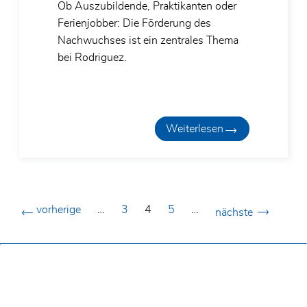
Ob Auszubildende, Praktikanten oder
Ferienjobber: Die Förderung des
Nachwuchses ist ein zentrales Thema
bei Rodriguez.
Weiterlesen
vorherige
…
3
4
5
…
nächste