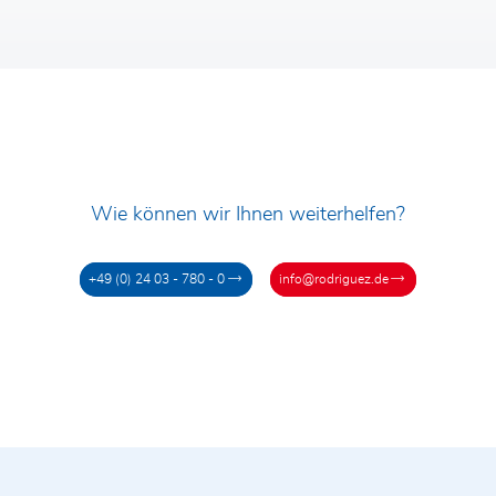
Wie können wir Ihnen weiterhelfen?
+49 (0) 24 03 - 780 - 0
info@rodriguez.de