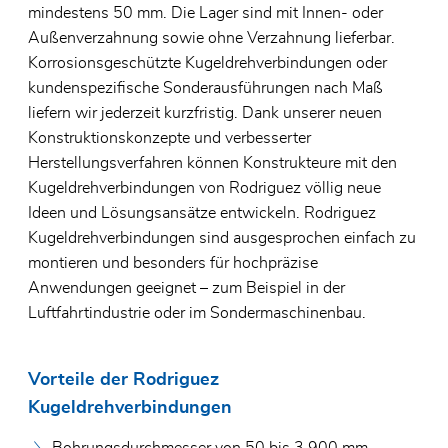
mindestens 50 mm. Die Lager sind mit Innen- oder
Außenverzahnung sowie ohne Verzahnung lieferbar.
Korrosionsgeschützte Kugeldrehverbindungen oder
kundenspezifische Sonderausführungen nach Maß
liefern wir jederzeit kurzfristig. Dank unserer neuen
Konstruktionskonzepte und verbesserter
Herstellungsverfahren können Konstrukteure mit den
Kugeldrehverbindungen von Rodriguez völlig neue
Ideen und Lösungsansätze entwickeln. Rodriguez
Kugeldrehverbindungen sind ausgesprochen einfach zu
montieren und besonders für hochpräzise
Anwendungen geeignet – zum Beispiel in der
Luftfahrtindustrie oder im Sondermaschinenbau.
Vorteile der Rodriguez
Kugeldrehverbindungen
Bohrungsdurchmesser von 50 bis 3.900 mm