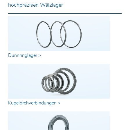
hochpräzisen Wälzlager
Dünnringlager >
Kugeldrehverbindungen >