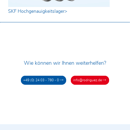
SKF Hochgenauigkeitslager>
Wie können wir Ihnen weiterhelfen?
+49 (0) 24 03 - 780 - 0
info@rodriguez.de