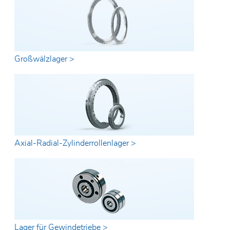
Großwälzlager >
Axial-Radial-Zylinderrollenlager >
Lager für Gewindetriebe >