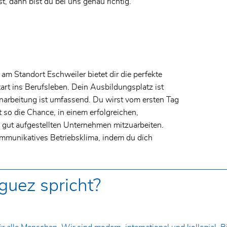
st, dann bist du bei uns genau richtig.
am Standort Eschweiler bietet dir die perfekte
tart ins Berufsleben. Dein Ausbildungsplatz ist
narbeitung ist umfassend. Du wirst vom ersten Tag
 so die Chance, in einem erfolgreichen,
t gut aufgestellten Unternehmen mitzuarbeiten.
ommunikatives Betriebsklima, indem du dich
guez spricht?