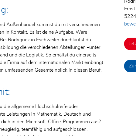
Rodr
g:
Ernst
5224
bewe
und Außenhandel kommst du mit verschiedenen
n in Kontakt. Es ist deine Aufgabe, Ware
Bei Rodriguez in Eschweiler durchläufst du
Jet
usbildung die verschiedenen Abteilungen –unter
nd und die Logistik. So erhältst du einerseits
die Firma auf dem internationalen Markt einbringt.
Zur
n umfassenden Gesamteinblick in diesen Beruf.
it:
u die allgemeine Hochschulreife oder
ute Leistungen in Mathematik, Deutsch und
 dich in den Microsoft-Office-Programmen aus?
eugierig, teamfähig und aufgeschlossen,