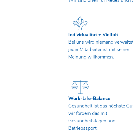
Wir sind offen für Neues und fü
Individualität + Vielfalt
Bei uns wird niemand verwaltet
jeder Mitarbeiter ist mit seiner
Meinung willkommen.
Work-Life-Balance
Gesundheit ist das höchste Gu
wir fördern das mit
Gesundheitstagen und
Betriebssport.