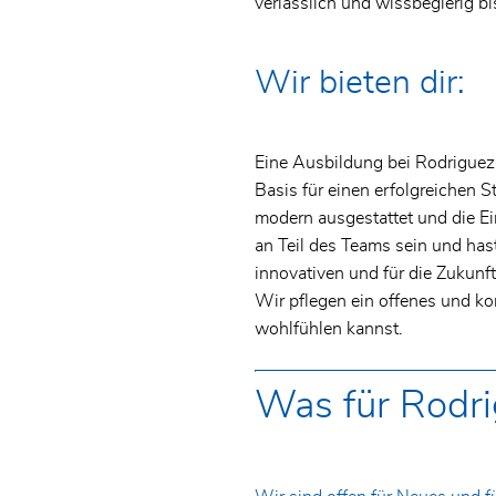
verlässlich und wissbegierig bi
Wir bieten dir:
Eine Ausbildung bei Rodriguez 
Basis für einen erfolgreichen S
modern ausgestattet und die Ei
an Teil des Teams sein und hast
innovativen und für die Zukunf
Wir pflegen ein offenes und k
wohlfühlen kannst.
Was für Rodri