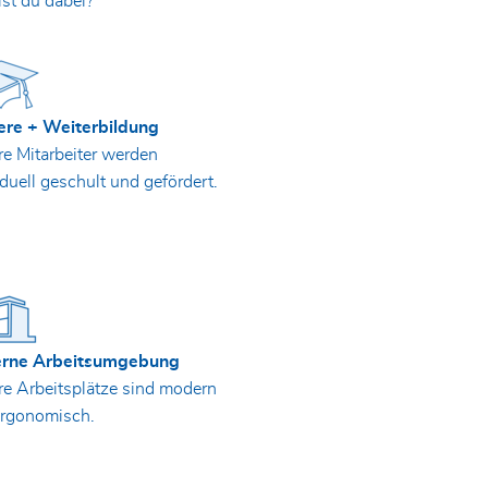
ist du dabei?
ere + Weiterbildung
e Mitarbeiter werden
iduell geschult und gefördert.
rne Arbeitsumgebung
e Arbeitsplätze sind modern
ergonomisch.