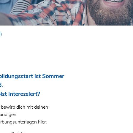
)
ildungsstart ist Sommer
.
ist interessiert?
bewirb dich mit deinen
tändigen
bungsunterlagen hier: