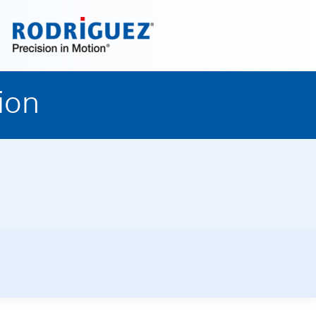
Découvrez maintenant!
ion