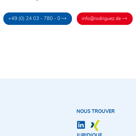
+49 (0) 24 03 - 780 - 0
info@rodriguez.de
NOUS TROUVER
JURIDIQUE