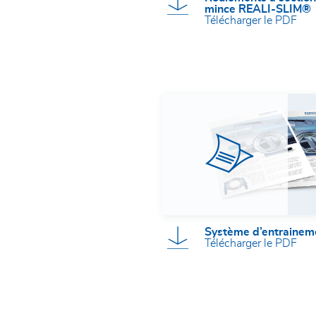
mince REALI-SLIM®
Télécharger le PDF
Système d’entrainem
Télécharger le PDF