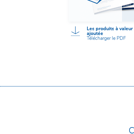
Les produits à valeur
ajoutée
Télécharger le PDF
C