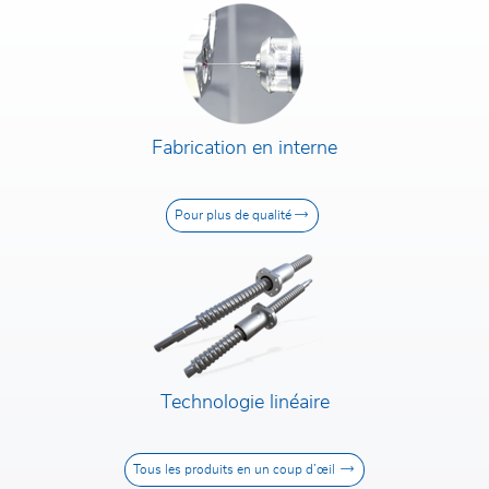
J'ai lu la
politique de confidentialité
et je
l'accepte. En soumettant le formulaire de
contact, j'accepte que mes données soient
transmises à la société Rodriguez GmbH et à un
contact par leur intermédiaire.
Fabrication en interne
Pour plus de qualité
Technologie linéaire
Tous les produits en un coup d’œil