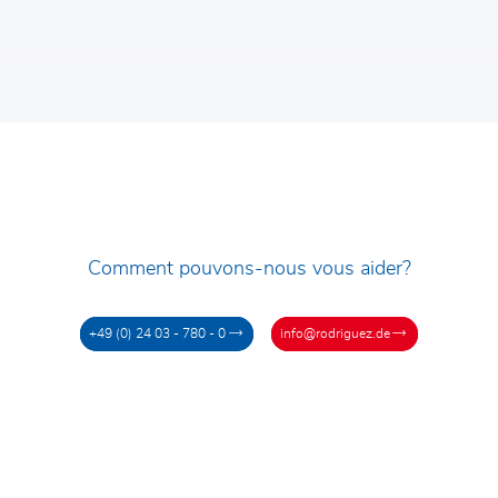
Comment pouvons-nous vous aider?
+49 (0) 24 03 - 780 - 0
info@rodriguez.de