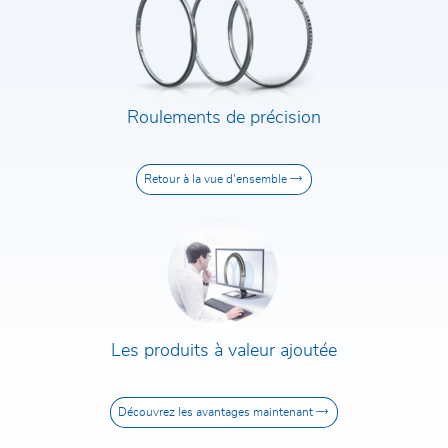
Nom et prénom*
Roulements de précision
E-Mail*
Entreprise*
Retour à la vue d'ensemble
Téléphone*
Code postal / Ville
Rue et numéro de rue
Les produits à valeur ajoutée
Découvrez les avantages maintenant
Message*