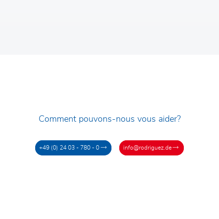
Comment pouvons-nous vous aider?
+49 (0) 24 03 - 780 - 0
info@rodriguez.de