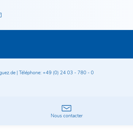
guez.de
|
Téléphone:
+49 (0) 24 03 - 780 - 0
Nous contacter