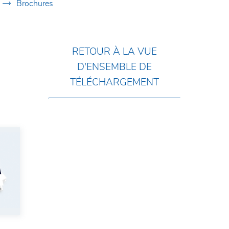
d
Brochures
RETOUR À LA VUE
D'ENSEMBLE DE
TÉLÉCHARGEMENT
e