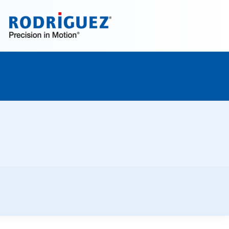
Découvrez maintenant!