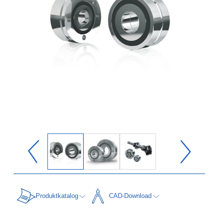
Produktkatalog
CAD-Download