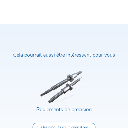
Cela pourrait aussi être intéressant pour vous
Nom et prénom*
E-Mail*
Entreprise*
Téléphone*
Roulements de précision
Code postal / Ville
Rue et numéro de rue
Tous les produits en un coup d’œil