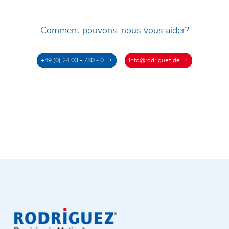
Comment pouvons-nous vous aider?
+49 (0) 24 03 - 780 - 0
info@rodriguez.de