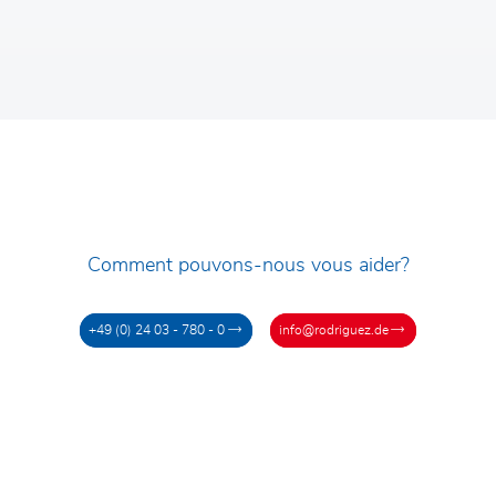
Comment pouvons-nous vous aider?
+49 (0) 24 03 - 780 - 0
info@rodriguez.de