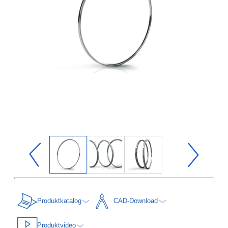
Produktkatalog
CAD-Download
Produktvideo