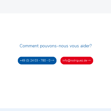
Comment pouvons-nous vous aider?
+49 (0) 24 03 - 780 - 0
info@rodriguez.de