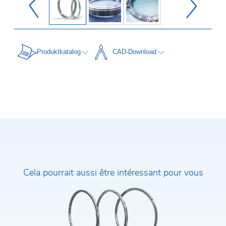
Produktkatalog
CAD-Download
Nom et prénom*
E-Mail*
Cela pourrait aussi être intéressant pour vous
Entreprise*
Téléphone*