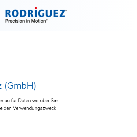
Jetzt entdecken!
ez (GmbH)
nau für Daten wir über Sie
wie den Verwendungszweck
s