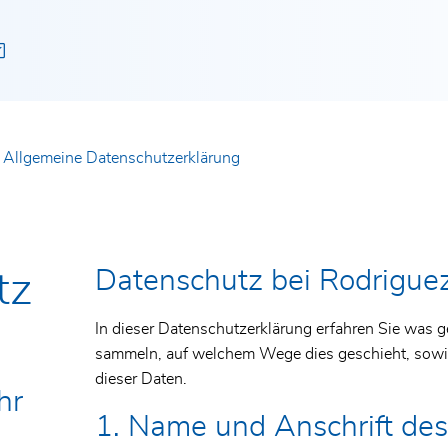
Allgemeine Datenschutzerklärung
Datenschutz bei Rodrigu
tz
n
In dieser Datenschutzerklärung erfahren Sie was ge
sammeln, auf welchem Wege dies geschieht, so
dieser Daten.
hr
1. Name und Anschrift de