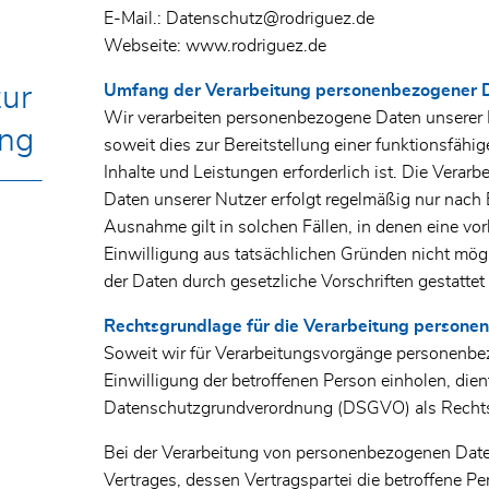
E-Mail.: Datenschutz@rodriguez.de
Webseite: www.rodriguez.de
zur
Umfang der Verarbeitung personenbezogener 
Wir verarbeiten personenbezogene Daten unserer N
ung
soweit dies zur Bereitstellung einer funktionsfäh
Inhalte und Leistungen erforderlich ist. Die Vera
Daten unserer Nutzer erfolgt regelmäßig nur nach 
Ausnahme gilt in solchen Fällen, in denen eine vor
Einwilligung aus tatsächlichen Gründen nicht mögl
der Daten durch gesetzliche Vorschriften gestattet 
Rechtsgrundlage für die Verarbeitung person
Soweit wir für Verarbeitungsvorgänge personenbe
Einwilligung der betroffenen Person einholen, dient
Datenschutzgrundverordnung (DSGVO) als Recht
Bei der Verarbeitung von personenbezogenen Daten,
Vertrages, dessen Vertragspartei die betroffene Pers