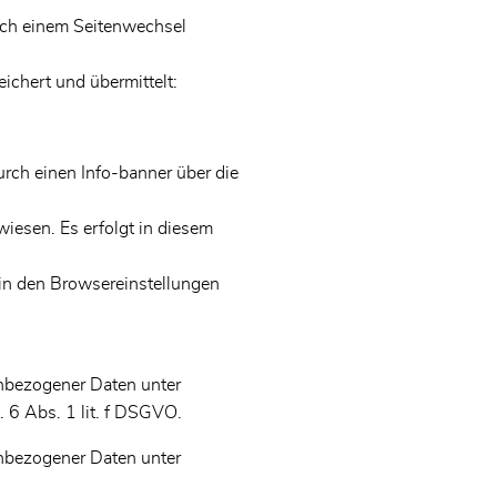
ach einem Seitenwechsel
chert und übermittelt:
ch einen Info-banner über die
wiesen. Es erfolgt in diesem
in den Browsereinstellungen
enbezogener Daten unter
 6 Abs. 1 lit. f DSGVO.
enbezogener Daten unter