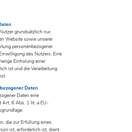
Daten
utzer grundsätzlich nur,
igen Website sowie unserer
rbeitung personenbezogener
Einwilligung des Nutzers. Eine
herige Einholung einer
ich ist und die Verarbeitung
ist.
enbezogener Daten
zogener Daten eine
 Art. 6 Abs. 1 lit. a EU-
sgrundlage.
 die zur Erfüllung eines
on ist, erforderlich ist, dient