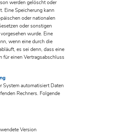
rson werden gelöscht oder
lt. Eine Speicherung kann
opäischen oder nationalen
Gesetzen oder sonstigen
, vorgesehen wurde. Eine
nn, wenn eine durch die
läuft, es sei denn, dass eine
n für einen Vertragsabschluss
ung
er System automatisiert Daten
ufenden Rechners. Folgende
erwendete Version