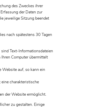
eichung des Zweckes ihrer
r Erfassung der Daten zur
die jeweilige Sitzung beendet
 dies nach spätestens 30 Tagen
 sind Text-Informationsdateien
Ihren Computer übermittelt
e Website auf, so kann ein
 eine charakteristische
en der Website ermöglicht.
icher zu gestalten. Einige