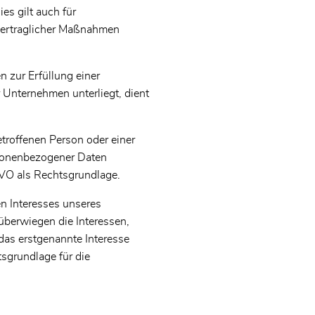
s gilt auch für
rvertraglicher Maßnahmen
zur Erfüllung einer
er Unternehmen unterliegt, dient
etroffenen Person oder einer
rsonenbezogener Daten
SGVO als Rechtsgrundlage.
en Interesses unseres
überwiegen die Interessen,
das erstgenannte Interesse
sgrundlage für die