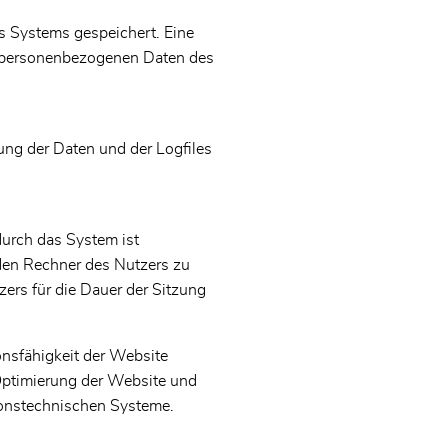
s Systems gespeichert. Eine
 personenbezogenen Daten des
ung der Daten und der Logfiles
urch das System ist
den Rechner des Nutzers zu
ers für die Dauer der Sitzung
onsfähigkeit der Website
Optimierung der Website und
tionstechnischen Systeme.