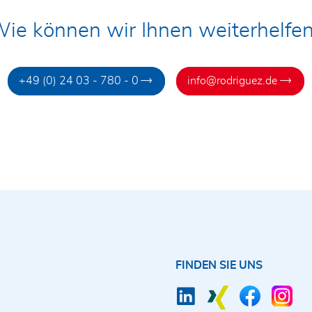
ie können wir Ihnen weiterhelfe
+49 (0) 24 03 - 780 - 0
info@rodriguez.de
FINDEN SIE UNS