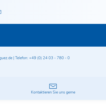
guez.de
|
Telefon:
+49 (0) 24 03 - 780 - 0
n
Kontaktieren Sie uns gerne