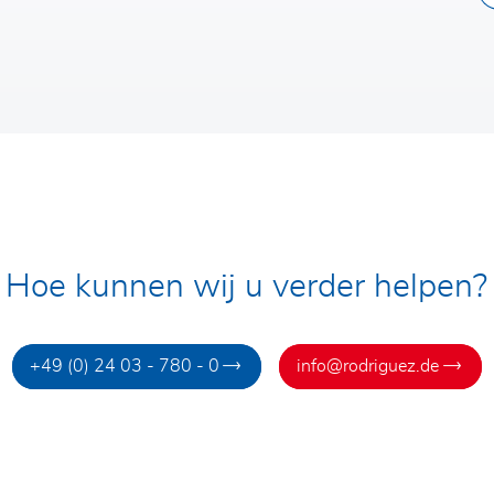
Hoe kunnen wij u verder helpen?
+49 (0) 24 03 - 780 - 0
info@rodriguez.de