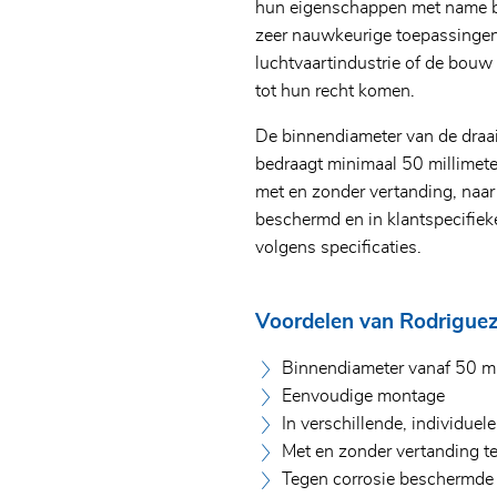
hun eigenschappen met name bi
zeer nauwkeurige toepassingen 
luchtvaartindustrie of de bouw
tot hun recht komen.
De binnendiameter van de draa
bedraagt minimaal 50 millimeter
met en zonder vertanding, naar
beschermd en in klantspecifiek
volgens specificaties.
Voordelen van Rodriguez
Binnendiameter vanaf 50 
Eenvoudige montage
In verschillende, individuel
Met en zonder vertanding t
Tegen corrosie beschermde v