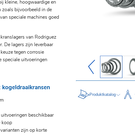
j kleine, hoogwaardige en
zoals bijvoorbeeld in de
 van speciale machines goed
ikranslagers van Rodriguez
. De lagers zijn leverbaar
 keuze tegen corrosie
e speciale uitvoeringen
 kogeldraaikransen
Produktkatalog
mm
e uitvoeringen beschikbaar
e koop
arianten zijn op korte