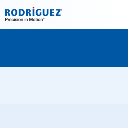
Ontdek het nu!