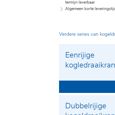
termijn leverbaar
Algemeen korte leveringsti
Verdere series van kogeld
Eenrijige
kogledraaikra
Dubbelrijige