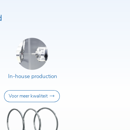
d
In-house production
Voor meer kwaliteit