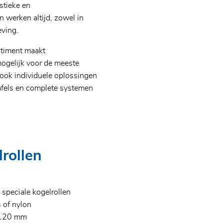
stieke en
en werken altijd, zowel in
eving.
rtiment maakt
ogelijk voor de meeste
ook individuele oplossingen
tafels en complete systemen
rollen
 speciale kogelrollen
s of nylon
 120 mm