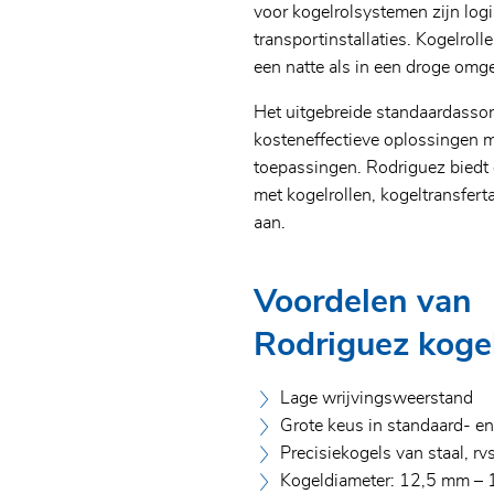
voor kogelrolsystemen zijn logi
transportinstallaties. Kogelroll
een natte als in een droge omg
Het uitgebreide standaardasso
kosteneffectieve oplossingen m
toepassingen. Rodriguez biedt 
met kogelrollen, kogeltransfer
aan.
Voordelen van
Rodriguez kogel
Lage wrijvingsweerstand
Grote keus in standaard- en
Precisiekogels van staal, rv
Kogeldiameter: 12,5 mm –