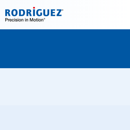
Ontdek het nu!