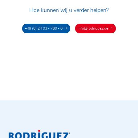
Hoe kunnen wij u verder helpen?
+49 (0) 24 03 - 780 - 0
info@rodriguez.de