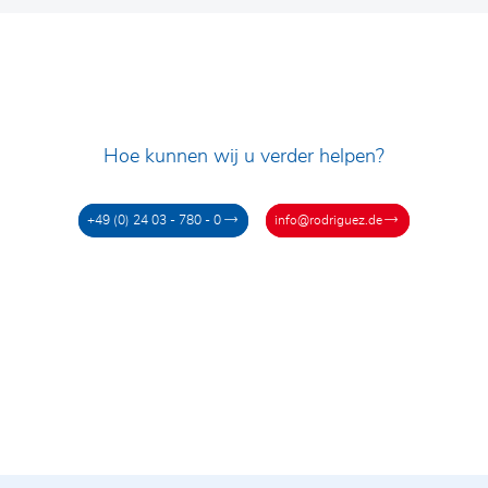
Hoe kunnen wij u verder helpen?
+49 (0) 24 03 - 780 - 0
info@rodriguez.de