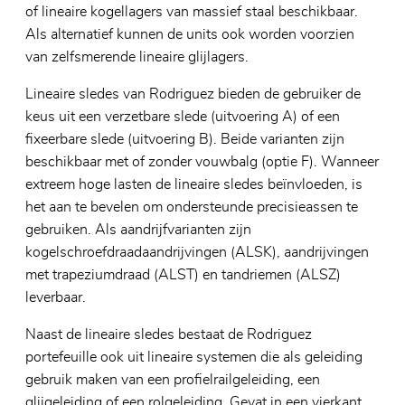
of lineaire kogellagers van massief staal beschikbaar.
Als alternatief kunnen de units ook worden voorzien
van zelfsmerende lineaire glijlagers.
Lineaire sledes van Rodriguez bieden de gebruiker de
keus uit een verzetbare slede (uitvoering A) of een
fixeerbare slede (uitvoering B). Beide varianten zijn
beschikbaar met of zonder vouwbalg (optie F). Wanneer
extreem hoge lasten de lineaire sledes beïnvloeden, is
het aan te bevelen om ondersteunde precisieassen te
gebruiken. Als aandrijfvarianten zijn
kogelschroefdraadaandrijvingen (ALSK), aandrijvingen
met trapeziumdraad (ALST) en tandriemen (ALSZ)
leverbaar.
Naast de lineaire sledes bestaat de Rodriguez
portefeuille ook uit lineaire systemen die als geleiding
gebruik maken van een profielrailgeleiding, een
glijgeleiding of een rolgeleiding. Gevat in een vierkant