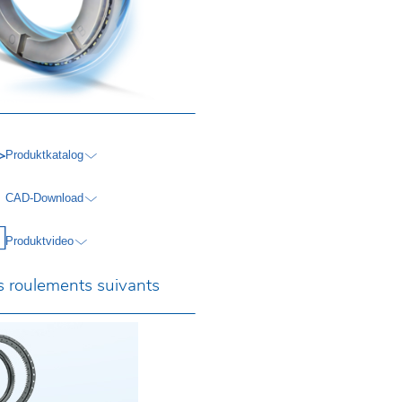
Produktkatalog
CAD-Download
Produktvideo
s roulements suivants