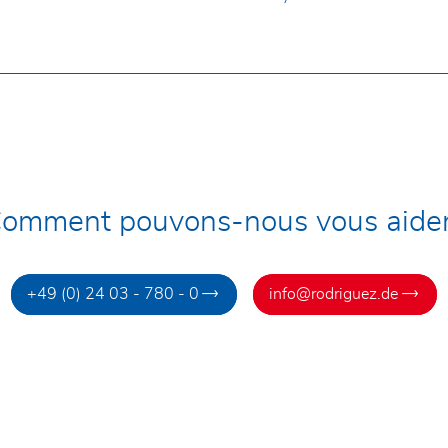
omment pouvons-nous vous aide
+49 (0) 24 03 - 780 - 0
info@rodriguez.de