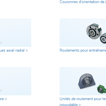
Couronnes d’orientation de 
es axial-radial >
Roulements pour entraînemen
re >
Unités de roulement pour les
inoxydable >