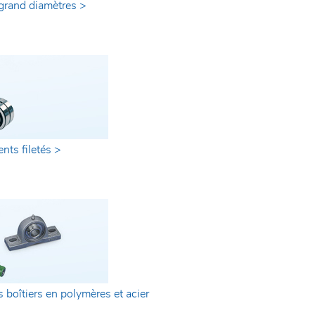
grand diamètres >
ts filetés >
 boîtiers en polymères et acier