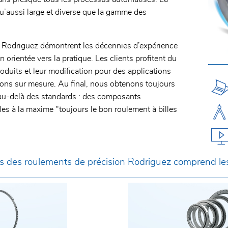
u’aussi large et diverse que la gamme des
 Rodriguez démontrent les décennies d’expérience
orientée vers la pratique. Les clients profitent du
uits et leur modification pour des applications
ons sur mesure. Au final, nous obtenons toujours
au-delà des standards : des composants
les à la maxime "toujours le bon roulement à billes
its des roulements de précision Rodriguez comprend le