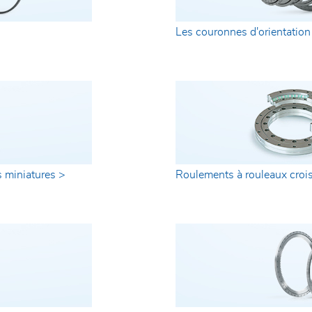
Les couronnes d'orientation
s miniatures >
Roulements à rouleaux croi